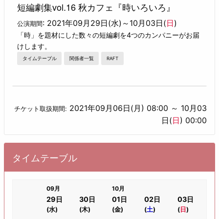
短編劇集vol.16 秋カフェ『時いろいろ』
: 2021年09月29日(水)～10月03日(
日
)
公演期間
「時」を題材にした数々の短編劇を4つのカンパニーがお届
けします。
タイムテーブル
関係者一覧
RAFT
2021年09月06日(月) 08:00 ～ 10月03
チケット取扱期間:
日(
日
) 00:00
タイムテーブル
09月
10月
29日
30日
01日
02日
03日
(水)
(木)
(金)
(
土
)
(
日
)